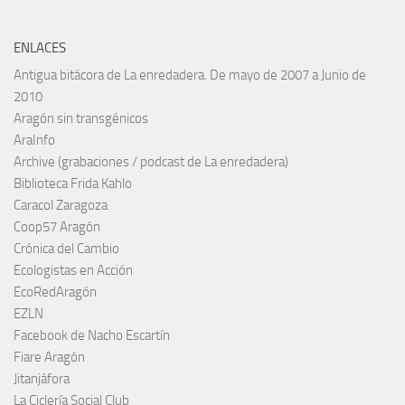
ENLACES
Antigua bitácora de La enredadera. De mayo de 2007 a Junio de
2010
Aragón sin transgénicos
AraInfo
Archive (grabaciones / podcast de La enredadera)
Biblioteca Frida Kahlo
Caracol Zaragoza
Coop57 Aragón
Crónica del Cambio
Ecologistas en Acción
EcoRedAragón
EZLN
Facebook de Nacho Escartín
Fiare Aragón
Jitanjáfora
La Ciclería Social Club