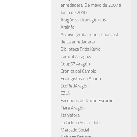
enredadera. De mayo de 2007 a
Junio de 2010
Aragón sin transgénicos
AraInfo
Archive (grabaciones / podcast
de La enredadera)
Biblioteca Frida Kahlo
Caracol Zaragoza
Coop57 Aragón
Crónica del Cambio
Ecologistas en Acción
EcoRedAragón
EZLN
Facebook de Nacho Escartín
Fiare Aragón
Jitanjáfora
La Ciclería Social Club
Mercado Social