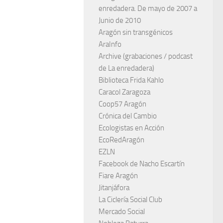
enredadera. De mayo de 2007 a
Junio de 2010
Aragón sin transgénicos
AraInfo
Archive (grabaciones / podcast
de La enredadera)
Biblioteca Frida Kahlo
Caracol Zaragoza
Coop57 Aragón
Crónica del Cambio
Ecologistas en Acción
EcoRedAragón
EZLN
Facebook de Nacho Escartín
Fiare Aragón
Jitanjáfora
La Ciclería Social Club
Mercado Social