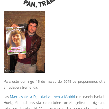
Para este domingo 15 de marzo de 2015 os proponemos otra
enredadera tremenda:
Las
Marchas de la Dignidad vuelven a Madrid
caminando hacia la
Huelga General, prevista para octubre, con el objetivo de exigir una
vida con dignidad. El 22 de marzo se ha convocado otra gran