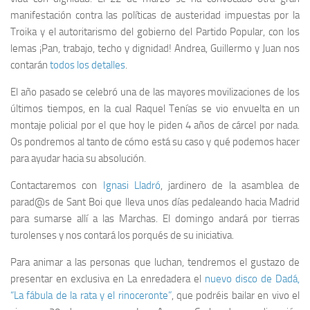
manifestación contra las políticas de austeridad impuestas por la
Troika y el autoritarismo del gobierno del Partido Popular, con los
lemas ¡Pan, trabajo, techo y dignidad! Andrea, Guillermo y Juan nos
contarán
todos los detalles
.
El año pasado se celebró una de las mayores movilizaciones de los
últimos tiempos, en la cual Raquel Tenías se vio envuelta en un
montaje policial por el que hoy le piden 4 años de cárcel por nada.
Os pondremos al tanto de cómo está su caso y qué podemos hacer
para ayudar hacia su absolución.
Contactaremos con
Ignasi Lladró
, jardinero de la asamblea de
parad@s de Sant Boi que lleva unos días pedaleando hacia Madrid
para sumarse allí a las Marchas. El domingo andará por tierras
turolenses y nos contará los porqués de su iniciativa.
Para animar a las personas que luchan, tendremos el gustazo de
presentar en exclusiva en La enredadera el
nuevo disco de Dadá,
“La fábula de la rata y el rinoceronte”
, que podréis bailar en vivo el