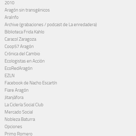
2010
Aragón sin transgénicos
AraInfo
Archive (grabaciones / podcast de La enredadera)
Biblioteca Frida Kahlo
Caracol Zaragoza
Coop57 Aragón
Crónica del Cambio
Ecologistas en Acción
EcoRedAragón
EZLN
Facebook de Nacho Escartín
Fiare Aragón
Jitanjáfora
La Ciclería Social Club
Mercado Social
Nobleza Baturra
Opciones
Primo Romero