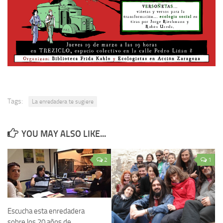
Tags:
La enredadera te sugiere
YOU MAY ALSO LIKE...
2
1
Escucha esta enredadera
sobre los 20 años de