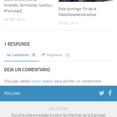
Arrebato, feministas, huerta y
Este domingo: Fin de la
#TertuliaLE
RadioNovelaInteractiva
29 SEP, 2014
10 JUL, 2014
1 RESPONSE
Comments
0
Pingbacks
1
DEJA UN COMENTARIO
Disculpa, debes
iniciar sesión
para escribir un comentario.
FOLLOW:
NEXT STORY
Escucha esta enredadera sobre las Marchas de la Dignidad,