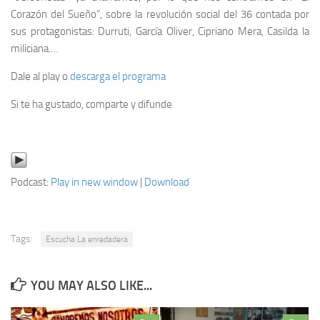
Corazón del Sueño”, sobre la revolución social del 36 contada por
sus protagonistas: Durruti, García Oliver, Cipriano Mera, Casilda la
miliciana.…
Dale al play o
descarga el programa
Si te ha gustado, comparte y difunde
Podcast:
Play in new window
|
Download
Tags:
Escucha La enredadera
YOU MAY ALSO LIKE...