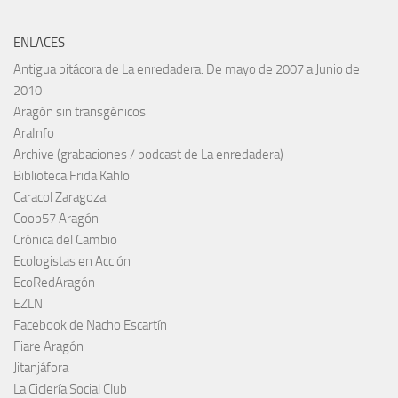
ENLACES
Antigua bitácora de La enredadera. De mayo de 2007 a Junio de
2010
Aragón sin transgénicos
AraInfo
Archive (grabaciones / podcast de La enredadera)
Biblioteca Frida Kahlo
Caracol Zaragoza
Coop57 Aragón
Crónica del Cambio
Ecologistas en Acción
EcoRedAragón
EZLN
Facebook de Nacho Escartín
Fiare Aragón
Jitanjáfora
La Ciclería Social Club