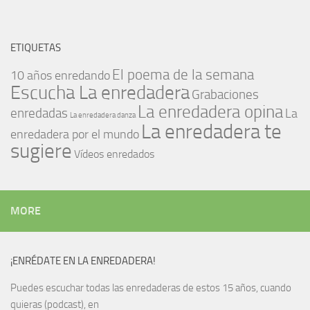
ETIQUETAS
El poema de la semana
10 años enredando
Escucha La enredadera
Grabaciones
La enredadera opina
enredadas
La
La enredadera danza
La enredadera te
enredadera por el mundo
sugiere
Vídeos enredados
MORE
¡ENRÉDATE EN LA ENREDADERA!
Puedes escuchar todas las enredaderas de estos 15 años, cuando
quieras (podcast), en