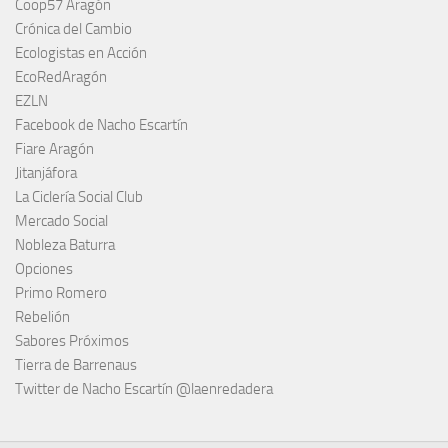
Coop57 Aragón
Crónica del Cambio
Ecologistas en Acción
EcoRedAragón
EZLN
Facebook de Nacho Escartín
Fiare Aragón
Jitanjáfora
La Ciclería Social Club
Mercado Social
Nobleza Baturra
Opciones
Primo Romero
Rebelión
Sabores Próximos
Tierra de Barrenaus
Twitter de Nacho Escartín @laenredadera