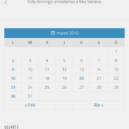
Este domingo: enredamos a Kiko Veneno
marzo 2015
L
M
X
J
V
S
D
1
2
3
4
5
6
7
8
9
10
11
12
13
14
15
16
17
18
19
20
21
22
23
24
25
26
27
28
29
30
31
« Feb
Abr »