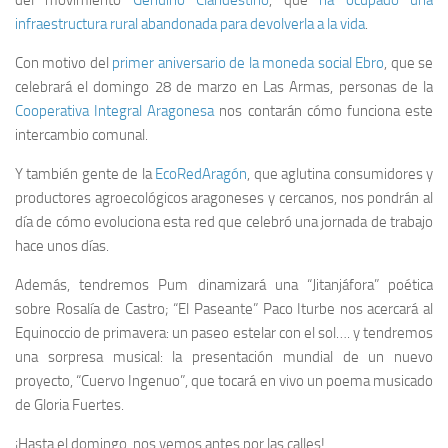
infraestructura rural abandonada para devolverla a la vida
.
Con motivo del
primer aniversario de la moneda social Ebro
, que se
celebrará el domingo 28 de marzo en Las Armas, personas de la
Cooperativa Integral Aragonesa
nos contarán cómo funciona este
intercambio comunal.
Y también gente de la
EcoRedAragón
, que aglutina consumidores y
productores agroecológicos aragoneses y cercanos, nos pondrán al
día de cómo evoluciona esta red que celebró una jornada de trabajo
hace unos días.
Además, tendremos Pum dinamizará una “Jitanjáfora” poética
sobre Rosalía de Castro; “El Paseante” Paco Iturbe nos acercará al
Equinoccio de primavera: un paseo estelar con el sol…. y tendremos
una sorpresa musical: la presentación mundial de un nuevo
proyecto, “Cuervo Ingenuo”, que tocará en vivo un poema musicado
de Gloria Fuertes.
¡Hasta el domingo, nos vemos antes por las calles!