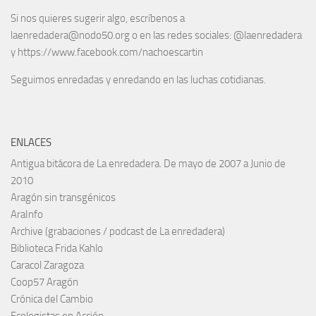
Si nos quieres sugerir algo, escríbenos a
laenredadera@nodo50.org o en las redes sociales: @laenredadera
y https://www.facebook.com/nachoescartin
Seguimos enredadas y enredando en las luchas cotidianas.
ENLACES
Antigua bitácora de La enredadera. De mayo de 2007 a Junio de
2010
Aragón sin transgénicos
AraInfo
Archive (grabaciones / podcast de La enredadera)
Biblioteca Frida Kahlo
Caracol Zaragoza
Coop57 Aragón
Crónica del Cambio