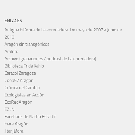
ENLACES
Antigua bitácora de La enredadera. De mayo de 2007 a Junio de
2010
Aragón sin transgénicos
AraInfo
Archive (grabaciones / podcast de La enredadera)
Biblioteca Frida Kahlo
Caracol Zaragoza
Coop57 Aragón
Crónica del Cambio
Ecologistas en Acción
EcoRedAragón
EZLN
Facebook de Nacho Escartín
Fiare Aragón
Jitanjáfora