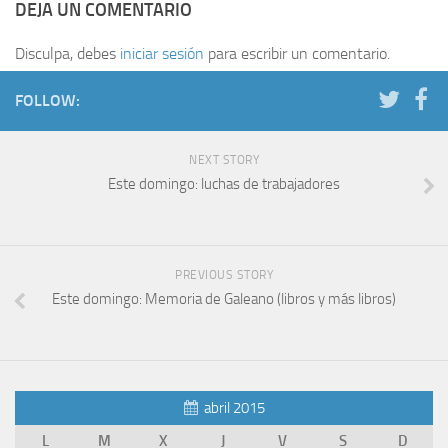
DEJA UN COMENTARIO
Disculpa, debes
iniciar sesión
para escribir un comentario.
FOLLOW:
NEXT STORY
Este domingo: luchas de trabajadores
PREVIOUS STORY
Este domingo: Memoria de Galeano (libros y más libros)
abril 2015
L
M
X
J
V
S
D