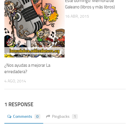
Este domingo: Memoria de
Galeano (libros y más libros)
16 ABR, 2015
¿Nos ayudas a mejorar La
enredadera?
4 AGO, 2014
1 RESPONSE
Comments
0
Pingbacks
1