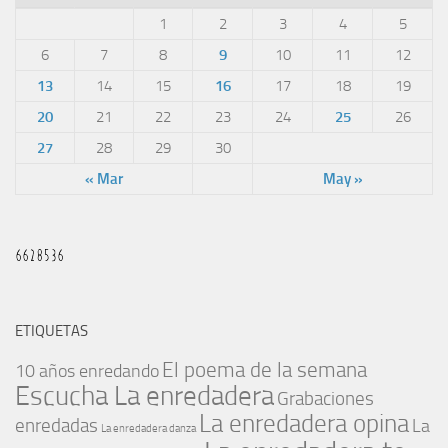
1
2
3
4
5
6
7
8
9
10
11
12
13
14
15
16
17
18
19
20
21
22
23
24
25
26
27
28
29
30
« Mar
May »
ETIQUETAS
El poema de la semana
10 años enredando
Escucha La enredadera
Grabaciones
La enredadera opina
enredadas
La
La enredadera danza