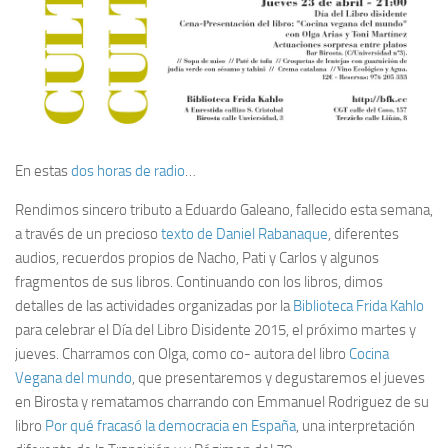
En estas
dos horas de radio
…
Rendimos sincero tributo a Eduardo Galeano, fallecido esta semana,
a través de un precioso
texto de Daniel Rabanaque
, diferentes
audios, recuerdos propios de Nacho, Pati y Carlos y algunos
fragmentos de sus libros. Continuando con los libros, dimos
detalles de las actividades organizadas por la
Biblioteca Frida Kahlo
para celebrar el Día del Libro Disidente 2015, el próximo martes y
jueves. Charramos con Olga, como co- autora del libro
Cocina
Vegana del mundo
, que presentaremos y degustaremos el jueves
en Birosta y rematamos charrando con Emmanuel Rodriguez de su
libro
Por qué fracasó la democracia en España
, una interpretación