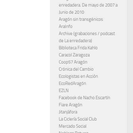
enredadera. De mayo de 2007 a
Junio de 2010
Aragón sin transgénicos
AraInfo
Archive (grabaciones / podcast
de La enredadera)
Biblioteca Frida Kahlo
Caracol Zaragoza
Coop57 Aragón
Crónica del Cambio
Ecologistas en Acción
EcoRedAragón
EZLN
Facebook de Nacho Escartín
Fiare Aragón
Jitanjáfora
La Ciclería Social Club
Mercado Social