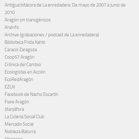
Antigua bitácora de La enredadera. De mayo de 2007 a Junio de
2010
Aragón sin transgénicos
AraInfo
Archive (grabaciones / podcast de La enredadera)
Biblioteca Frida Kahlo
Caracol Zaragoza
Coop57 Aragón
Crónica del Cambio
Ecologistas en Acción
EcoRedAragón
EZLN
Facebook de Nacho Escartín
Fiare Aragón
Jitanjáfora
La Ciclería Social Club
Mercado Social
Nobleza Baturra