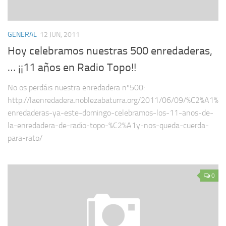
GENERAL
12 JUN, 2011
Hoy celebramos nuestras 500 enredaderas,
… ¡¡11 años en Radio Topo!!
No os perdáis nuestra enredadera nº500:
http://laenredadera.noblezabaturra.org/2011/06/09/%C2%A1%
enredaderas-ya-este-domingo-celebramos-los-11-anos-de-
la-enredadera-de-radio-topo-%C2%A1y-nos-queda-cuerda-
para-rato/
0