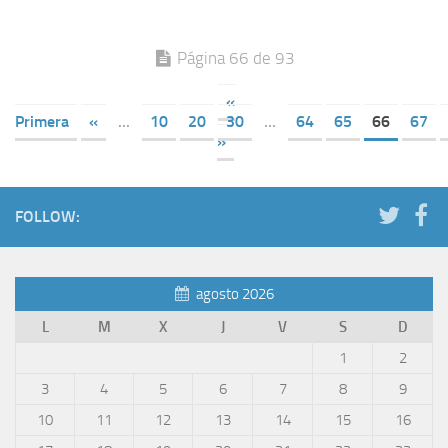
Página 66 de 93
«
Primera
«
...
10
20
30
...
64
65
66
67
»
FOLLOW:
agosto 2026
L
M
X
J
V
S
D
1
2
3
4
5
6
7
8
9
10
11
12
13
14
15
16