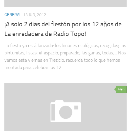
GENERAL
13 JUN, 2012
¡A solo 2 días del fiestón por los 12 años de
La enredadera de Radio Topo!
La fiesta ya está lanzada: los limones ecológicos, recogidos; las
pinturetas, listas; el espacio, preparado; las ganas, todas,… Nos
vemos este viernes en Treziclo, recuerda todo lo que hemos
montado para celebrar los 12...
0