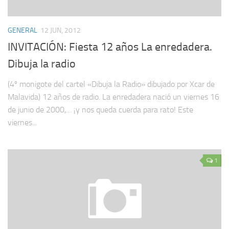
GENERAL
12 JUN, 2012
INVITACIÓN: Fiesta 12 años La enredadera.
Dibuja la radio
(4º monigote del cartel «Dibuja la Radio» dibujado por Xcar de
Malavida) 12 años de radio. La enredadera nació un viernes 16
de junio de 2000,… ¡y nos queda cuerda para rato! Este
viernes...
1