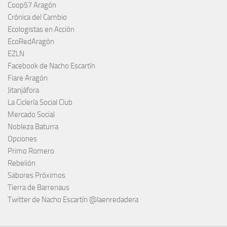
Coop57 Aragón
Crónica del Cambio
Ecologistas en Acción
EcoRedAragón
EZLN
Facebook de Nacho Escartín
Fiare Aragón
Jitanjáfora
La Ciclería Social Club
Mercado Social
Nobleza Baturra
Opciones
Primo Romero
Rebelión
Sabores Próximos
Tierra de Barrenaus
Twitter de Nacho Escartín @laenredadera