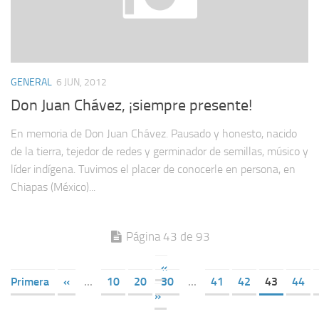
GENERAL
6 JUN, 2012
Don Juan Chávez, ¡siempre presente!
En memoria de Don Juan Chávez. Pausado y honesto, nacido
de la tierra, tejedor de redes y germinador de semillas, músico y
líder indígena. Tuvimos el placer de conocerle en persona, en
Chiapas (México)...
Página 43 de 93
«
Primera
«
...
10
20
30
...
41
42
43
44
»