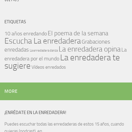
ETIQUETAS
El poema de la semana
10 años enredando
Escucha La enredadera
Grabaciones
La enredadera opina
enredadas
La
La enredadera danza
La enredadera te
enredadera por el mundo
sugiere
Vídeos enredados
MORE
¡ENRÉDATE EN LA ENREDADERA!
Puedes escuchar todas las enredaderas de estos 15 años, cuando
quieras (podcast), en