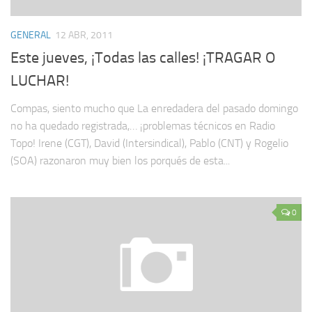
GENERAL
12 ABR, 2011
Este jueves, ¡Todas las calles! ¡TRAGAR O
LUCHAR!
Compas, siento mucho que La enredadera del pasado domingo
no ha quedado registrada,… ¡problemas técnicos en Radio
Topo! Irene (CGT), David (Intersindical), Pablo (CNT) y Rogelio
(SOA) razonaron muy bien los porqués de esta...
0