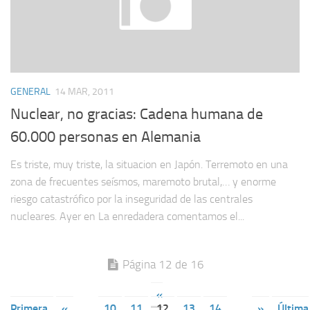
GENERAL
14 MAR, 2011
Nuclear, no gracias: Cadena humana de
60.000 personas en Alemania
Es triste, muy triste, la situacion en Japón. Terremoto en una
zona de frecuentes seísmos, maremoto brutal,… y enorme
riesgo catastrófico por la inseguridad de las centrales
nucleares. Ayer en La enredadera comentamos el...
Página 12 de 16
«
Primera
«
...
10
11
12
13
14
...
»
Última