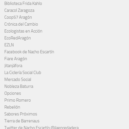
Biblioteca Frida Kahlo
Caracol Zaragoza
Coop57 Aragón
Crónica del Cambio
Ecologistas en Acción
EcoRedAragón
EZLN
Facebook de Nacho Escartín
Fiare Aragón
Jitanjáfora
La Ciclería Social Club
Mercado Social
Nobleza Baturra
Opciones
Primo Romero
Rebelión
Sabores Próximos
Tierra de Barrenaus
Twitter de Nacho Escartín @laenredadera