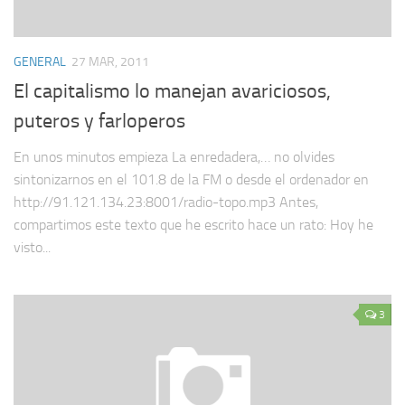
GENERAL
27 MAR, 2011
El capitalismo lo manejan avariciosos,
puteros y farloperos
En unos minutos empieza La enredadera,… no olvides
sintonizarnos en el 101.8 de la FM o desde el ordenador en
http://91.121.134.23:8001/radio-topo.mp3 Antes,
compartimos este texto que he escrito hace un rato: Hoy he
visto...
3