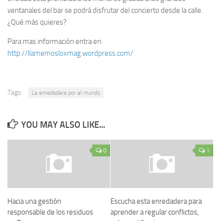
ventanales del bar se podrá disfrutar del concierto desde la calle.
¿Qué más quieres?
Para mas información entra en:
http://llamemosloxmag.wordpress.com/
Tags:
La enredadera por el mundo
YOU MAY ALSO LIKE...
0
1
Hacia una gestión
Escucha esta enredadera para
responsable de los residuos
aprender a regular conflictos,