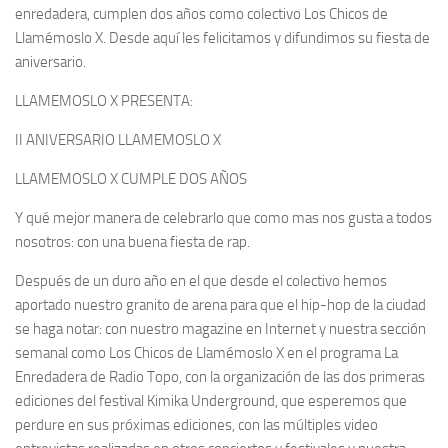
enredadera, cumplen dos años como colectivo Los Chicos de
Llamémoslo X. Desde aquí les felicitamos y difundimos su fiesta de
aniversario.
LLAMEMOSLO X PRESENTA:
II ANIVERSARIO LLAMEMOSLO X
LLAMEMOSLO X CUMPLE DOS AÑOS
Y qué mejor manera de celebrarlo que como mas nos gusta a todos
nosotros: con una buena fiesta de rap.
Después de un duro año en el que desde el colectivo hemos
aportado nuestro granito de arena para que el hip-hop de la ciudad
se haga notar: con nuestro magazine en Internet y nuestra sección
semanal como Los Chicos de Llamémoslo X en el programa La
Enredadera de Radio Topo, con la organización de las dos primeras
ediciones del festival Kimika Underground, que esperemos que
perdure en sus próximas ediciones, con las múltiples video