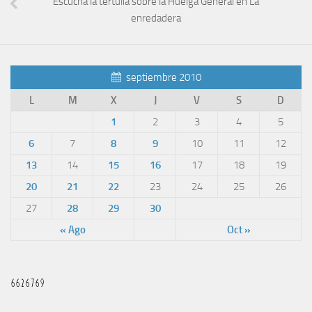
Escucha la tertulia sobre la Huelga General en La
enredadera
septiembre 2010
L
M
X
J
V
S
D
1
2
3
4
5
6
7
8
9
10
11
12
13
14
15
16
17
18
19
20
21
22
23
24
25
26
27
28
29
30
« Ago
Oct »