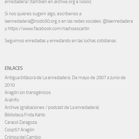
enredadera/ (también en archive.org e Ivoox).
Si nos quieres sugerir algo, escríbenos a
laenredadera@nodo50.org o en las redes sociales: @laenredadera
y https://www.facebook.com/nachoescartin
Seguimos enredadas y enredando en las luchas cotidianas.
ENLACES
Antigua bitácora de La enredadera. De mayo de 2007 a Junio de
2010
Aragón sin transgénicos
AraInfo
Archive (grabaciones / podcast de La enredadera)
Biblioteca Frida Kahlo
Caracol Zaragoza
Coop57 Aragón
Crónica del Cambio