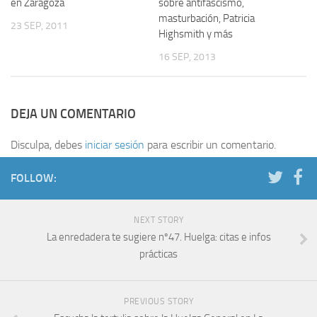
en Zaragoza
sobre antifascismo,
masturbación, Patricia
23 SEP, 2011
Highsmith y más
16 SEP, 2013
DEJA UN COMENTARIO
Disculpa, debes
iniciar sesión
para escribir un comentario.
FOLLOW:
NEXT STORY
La enredadera te sugiere nº47. Huelga: citas e infos
prácticas
PREVIOUS STORY