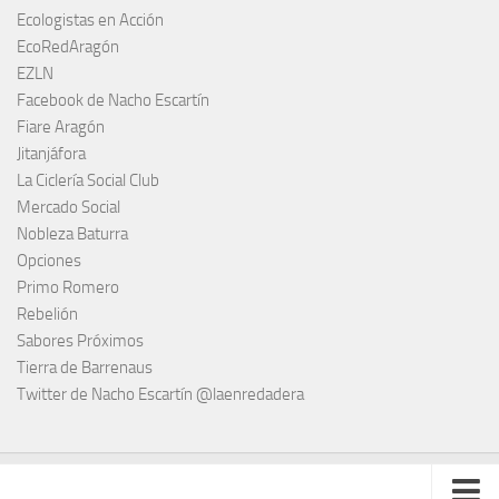
Ecologistas en Acción
EcoRedAragón
EZLN
Facebook de Nacho Escartín
Fiare Aragón
Jitanjáfora
La Ciclería Social Club
Mercado Social
Nobleza Baturra
Opciones
Primo Romero
Rebelión
Sabores Próximos
Tierra de Barrenaus
Twitter de Nacho Escartín @laenredadera