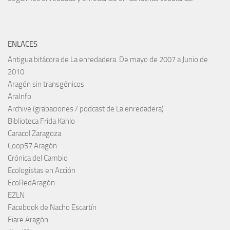
ENLACES
Antigua bitácora de La enredadera. De mayo de 2007 a Junio de
2010
Aragón sin transgénicos
AraInfo
Archive (grabaciones / podcast de La enredadera)
Biblioteca Frida Kahlo
Caracol Zaragoza
Coop57 Aragón
Crónica del Cambio
Ecologistas en Acción
EcoRedAragón
EZLN
Facebook de Nacho Escartín
Fiare Aragón