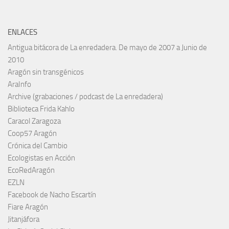
ENLACES
Antigua bitácora de La enredadera. De mayo de 2007 a Junio de
2010
Aragón sin transgénicos
AraInfo
Archive (grabaciones / podcast de La enredadera)
Biblioteca Frida Kahlo
Caracol Zaragoza
Coop57 Aragón
Crónica del Cambio
Ecologistas en Acción
EcoRedAragón
EZLN
Facebook de Nacho Escartín
Fiare Aragón
Jitanjáfora