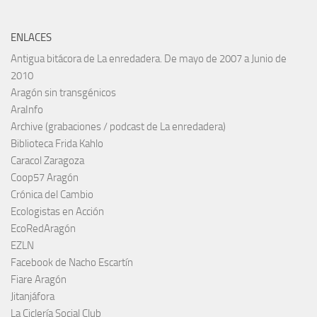
ENLACES
Antigua bitácora de La enredadera. De mayo de 2007 a Junio de
2010
Aragón sin transgénicos
AraInfo
Archive (grabaciones / podcast de La enredadera)
Biblioteca Frida Kahlo
Caracol Zaragoza
Coop57 Aragón
Crónica del Cambio
Ecologistas en Acción
EcoRedAragón
EZLN
Facebook de Nacho Escartín
Fiare Aragón
Jitanjáfora
La Ciclería Social Club