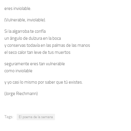
eres inviolable.
(Vulnerable, inviolable).
Si la algarroba te confía
un ángulo de dulzura en la boca
y conservas todavía en las palmas de las manos
el seco calor tan leve de tus muertos
seguramente eres tan vulnerable
como inviolable
y yo casi lo mismo por saber que tú existes.
(Jorge Riechmann)
Tags:
El poema de la semana