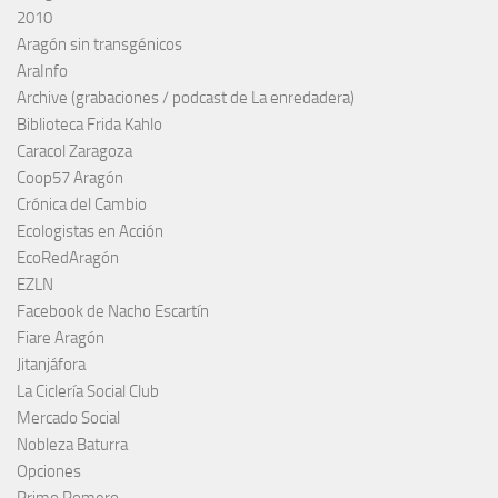
2010
Aragón sin transgénicos
AraInfo
Archive (grabaciones / podcast de La enredadera)
Biblioteca Frida Kahlo
Caracol Zaragoza
Coop57 Aragón
Crónica del Cambio
Ecologistas en Acción
EcoRedAragón
EZLN
Facebook de Nacho Escartín
Fiare Aragón
Jitanjáfora
La Ciclería Social Club
Mercado Social
Nobleza Baturra
Opciones