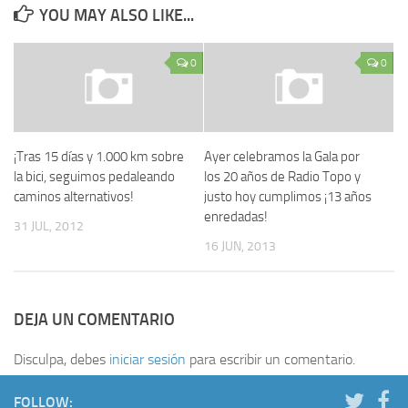
YOU MAY ALSO LIKE...
0
0
¡Tras 15 días y 1.000 km sobre
Ayer celebramos la Gala por
la bici, seguimos pedaleando
los 20 años de Radio Topo y
caminos alternativos!
justo hoy cumplimos ¡13 años
enredadas!
31 JUL, 2012
16 JUN, 2013
DEJA UN COMENTARIO
Disculpa, debes
iniciar sesión
para escribir un comentario.
FOLLOW: