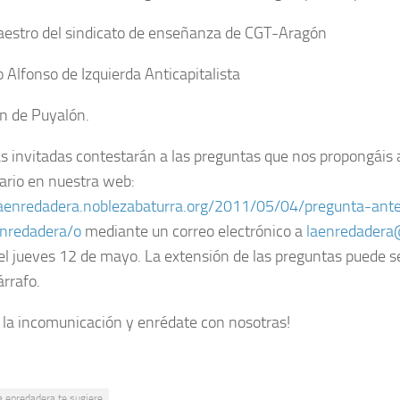
aestro del sindicato de enseñanza de CGT-Aragón
 Alfonso de Izquierda Anticapitalista
en de Puyalón.
s invitadas contestarán a las preguntas que nos propongáis 
rio en nuestra web:
laenredadera.noblezabaturra.org/2011/05/04/pregunta-ante
nredadera/o
mediante un correo electrónico a
laenredadera
el jueves 12 de mayo. La extensión de las preguntas puede 
árrafo.
la incomunicación y enrédate con nosotras!
a enredadera te sugiere