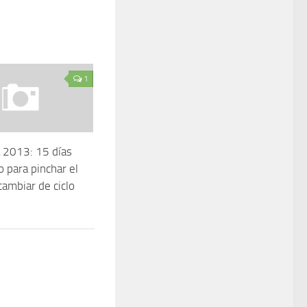
1
 2013: 15 días
 para pinchar el
cambiar de ciclo