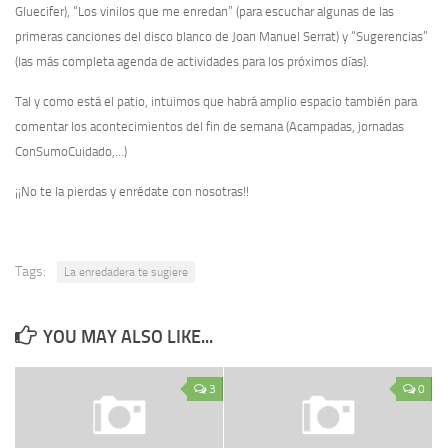
Gluecifer), “Los vinilos que me enredan” (para escuchar algunas de las
primeras canciones del disco blanco de Joan Manuel Serrat) y “Sugerencias”
(las más completa agenda de actividades para los próximos días).
Tal y como está el patio, intuimos que habrá amplio espacio también para
comentar los acontecimientos del fin de semana (Acampadas, jornadas
ConSumoCuidado,…)
¡¡No te la pierdas y enrédate con nosotras!!
Tags:
La enredadera te sugiere
YOU MAY ALSO LIKE...
3
0