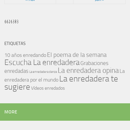
ETIQUETAS
El poema de la semana
10 años enredando
Escucha La enredadera
Grabaciones
La enredadera opina
enredadas
La
La enredadera danza
La enredadera te
enredadera por el mundo
sugiere
Vídeos enredados
MORE