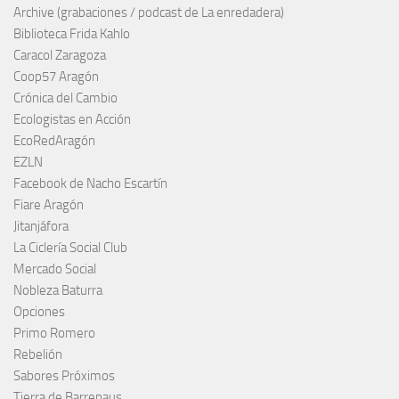
Archive (grabaciones / podcast de La enredadera)
Biblioteca Frida Kahlo
Caracol Zaragoza
Coop57 Aragón
Crónica del Cambio
Ecologistas en Acción
EcoRedAragón
EZLN
Facebook de Nacho Escartín
Fiare Aragón
Jitanjáfora
La Ciclería Social Club
Mercado Social
Nobleza Baturra
Opciones
Primo Romero
Rebelión
Sabores Próximos
Tierra de Barrenaus