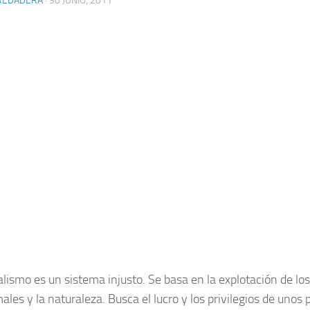
REDADERA
· 30 JUNIO, 2011
talismo es un sistema injusto. Se basa en la explotación de l
ales y la naturaleza. Busca el lucro y los privilegios de unos