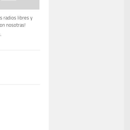
s radios libres y
on nosotras!
4