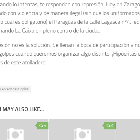
uando lo intentas, te responden con represión. Hoy en Zaragoz
ado con violencia y de manera ilegal (sin que los uniformado
lo cual es obligatorio) el Paraguas de la calle Lagasca nº4, ed
ando La Caixa en pleno centro de la ciudad.
esión no es la solución. Se llenan la boca de participación y
golpes cuando queremos organizar algo distinto. ¡Hipócritas 
s de este atolladero!
a enredadera opina
 MAY ALSO LIKE...
4
0