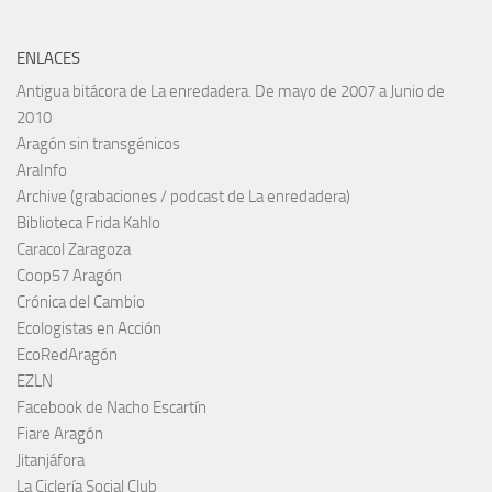
ENLACES
Antigua bitácora de La enredadera. De mayo de 2007 a Junio de
2010
Aragón sin transgénicos
AraInfo
Archive (grabaciones / podcast de La enredadera)
Biblioteca Frida Kahlo
Caracol Zaragoza
Coop57 Aragón
Crónica del Cambio
Ecologistas en Acción
EcoRedAragón
EZLN
Facebook de Nacho Escartín
Fiare Aragón
Jitanjáfora
La Ciclería Social Club