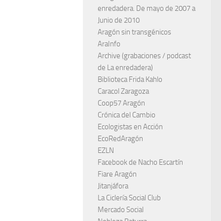
enredadera. De mayo de 2007 a
Junio de 2010
Aragón sin transgénicos
AraInfo
Archive (grabaciones / podcast
de La enredadera)
Biblioteca Frida Kahlo
Caracol Zaragoza
Coop57 Aragón
Crónica del Cambio
Ecologistas en Acción
EcoRedAragón
EZLN
Facebook de Nacho Escartín
Fiare Aragón
Jitanjáfora
La Ciclería Social Club
Mercado Social