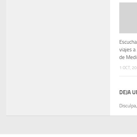
Escucha
viajes a
de Medi
1 OCT, 2
DEJA 
Disculpa