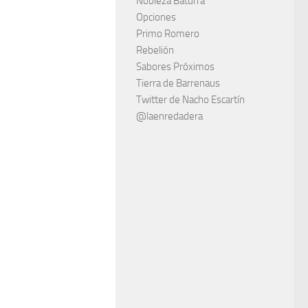
Nobleza Baturra
Opciones
Primo Romero
Rebelión
Sabores Próximos
Tierra de Barrenaus
Twitter de Nacho Escartín
@laenredadera