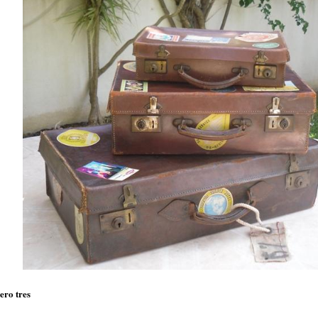
ro tres