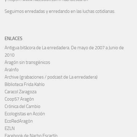
Seguimos enredadas y enredando en las luchas cotidianas.
ENLACES
Antigua bitácora de La enredadera. De mayo de 2007 a Junio de
2010
Aragón sin transgénicos
AraInfo
Archive (grabaciones / podcast de La enredadera)
Biblioteca Frida Kahlo
Caracol Zaragoza
Coop57 Aragón
Crónica del Cambio
Ecologistas en Acción
EcoRedAragón
EZLN
Facebook de Nacho Escartín