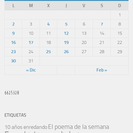
L
M
X
J
V
S
D
1
2
3
4
5
6
7
8
9
10
11
12
13
14
15
16
17
18
19
20
21
22
23
24
25
26
27
28
29
30
31
« Dic
Feb »
ETIQUETAS
El poema de la semana
10 años enredando