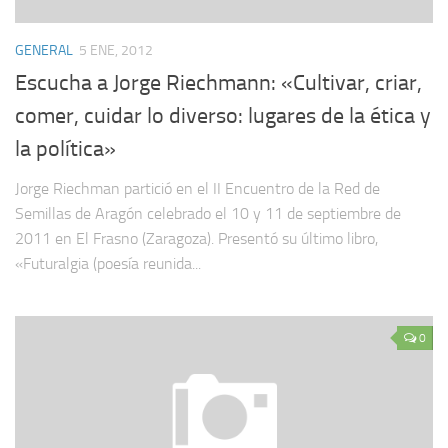
GENERAL
5 ENE, 2012
Escucha a Jorge Riechmann: «Cultivar, criar,
comer, cuidar lo diverso: lugares de la ética y
la polí­tica»
Jorge Riechman partició en el II Encuentro de la Red de
Semillas de Aragón celebrado el 10 y 11 de septiembre de
2011 en El Frasno (Zaragoza). Presentó su último libro,
«Futuralgia (poesía reunida...
0