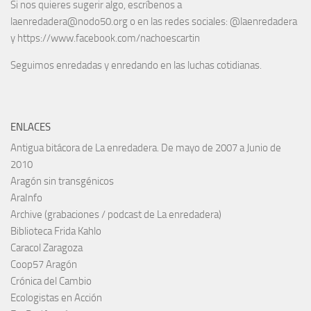
Si nos quieres sugerir algo, escríbenos a
laenredadera@nodo50.org o en las redes sociales: @laenredadera
y https://www.facebook.com/nachoescartin
Seguimos enredadas y enredando en las luchas cotidianas.
ENLACES
Antigua bitácora de La enredadera. De mayo de 2007 a Junio de
2010
Aragón sin transgénicos
AraInfo
Archive (grabaciones / podcast de La enredadera)
Biblioteca Frida Kahlo
Caracol Zaragoza
Coop57 Aragón
Crónica del Cambio
Ecologistas en Acción