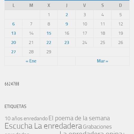
L
M
X
J
V
S
D
1
2
3
4
5
6
7
8
9
10
11
12
13
14
15
16
17
18
19
20
21
22
23
24
25
26
27
28
29
« Ene
Mar »
ETIQUETAS
El poema de la semana
10 años enredando
Escucha La enredadera
Grabaciones