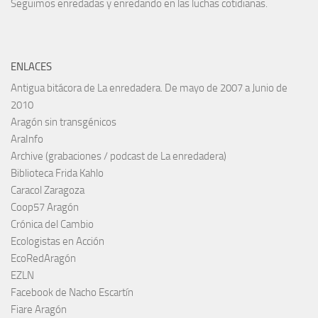
Seguimos enredadas y enredando en las luchas cotidianas.
ENLACES
Antigua bitácora de La enredadera. De mayo de 2007 a Junio de
2010
Aragón sin transgénicos
AraInfo
Archive (grabaciones / podcast de La enredadera)
Biblioteca Frida Kahlo
Caracol Zaragoza
Coop57 Aragón
Crónica del Cambio
Ecologistas en Acción
EcoRedAragón
EZLN
Facebook de Nacho Escartín
Fiare Aragón