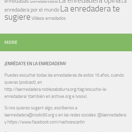
La enredadera opina
enredadas
La
La enredadera danza
La enredadera te
enredadera por el mundo
sugiere
Vídeos enredados
MORE
¡ENRÉDATE EN LA ENREDADERA!
Puedes escuchar todas las enredaderas de estos 15 años, cuando
quieras (podcast), en
http://laenredadera.noblezabaturra.org/tag/escucha-la-
enredadera/ (también en archive.org e Ivoox).
Si nos quieres sugerir algo, escríbenos a
laenredadera@nodo50.org o en las redes sociales: @laenredadera
y https://www.facebook.com/nachoescartin