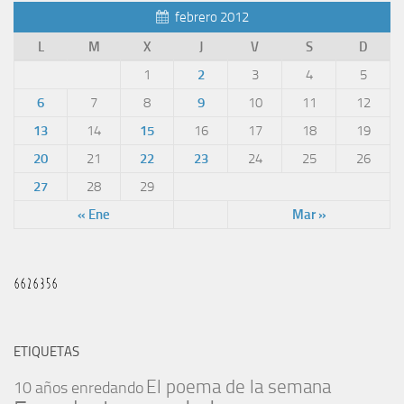
febrero 2012
L
M
X
J
V
S
D
1
2
3
4
5
6
7
8
9
10
11
12
13
14
15
16
17
18
19
20
21
22
23
24
25
26
27
28
29
« Ene
Mar »
ETIQUETAS
El poema de la semana
10 años enredando