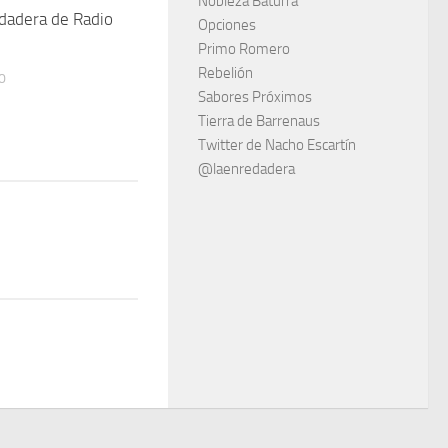
Nobleza Baturra
dadera de Radio
Opciones
Primo Romero
Rebelión
0
Sabores Próximos
Tierra de Barrenaus
Twitter de Nacho Escartín
@laenredadera