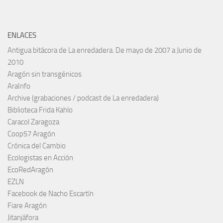
ENLACES
Antigua bitácora de La enredadera. De mayo de 2007 a Junio de
2010
Aragón sin transgénicos
AraInfo
Archive (grabaciones / podcast de La enredadera)
Biblioteca Frida Kahlo
Caracol Zaragoza
Coop57 Aragón
Crónica del Cambio
Ecologistas en Acción
EcoRedAragón
EZLN
Facebook de Nacho Escartín
Fiare Aragón
Jitanjáfora