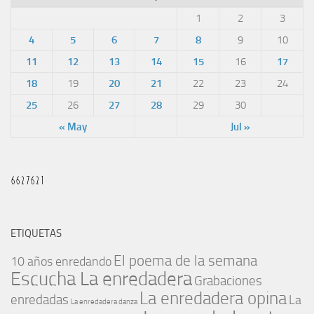
1
2
3
4
5
6
7
8
9
10
11
12
13
14
15
16
17
18
19
20
21
22
23
24
25
26
27
28
29
30
« May
Jul »
ETIQUETAS
El poema de la semana
10 años enredando
Escucha La enredadera
Grabaciones
La enredadera opina
enredadas
La
La enredadera danza