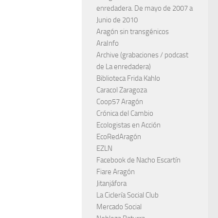
enredadera. De mayo de 2007 a
Junio de 2010
Aragón sin transgénicos
AraInfo
Archive (grabaciones / podcast
de La enredadera)
Biblioteca Frida Kahlo
Caracol Zaragoza
Coop57 Aragón
Crónica del Cambio
Ecologistas en Acción
EcoRedAragón
EZLN
Facebook de Nacho Escartín
Fiare Aragón
Jitanjáfora
La Ciclería Social Club
Mercado Social