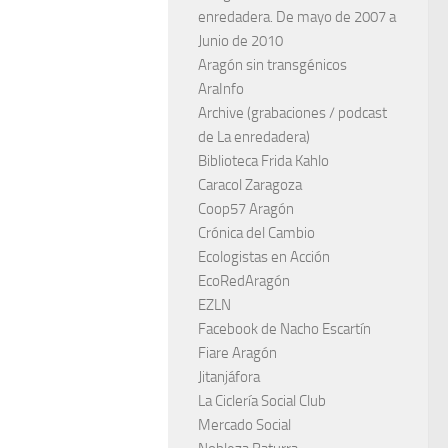
enredadera. De mayo de 2007 a
Junio de 2010
Aragón sin transgénicos
AraInfo
Archive (grabaciones / podcast
de La enredadera)
Biblioteca Frida Kahlo
Caracol Zaragoza
Coop57 Aragón
Crónica del Cambio
Ecologistas en Acción
EcoRedAragón
EZLN
Facebook de Nacho Escartín
Fiare Aragón
Jitanjáfora
La Ciclería Social Club
Mercado Social