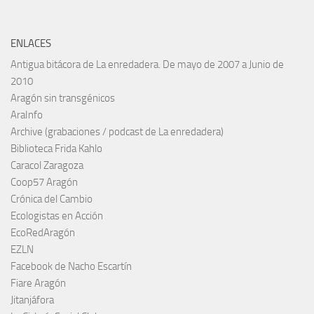
ENLACES
Antigua bitácora de La enredadera. De mayo de 2007 a Junio de
2010
Aragón sin transgénicos
AraInfo
Archive (grabaciones / podcast de La enredadera)
Biblioteca Frida Kahlo
Caracol Zaragoza
Coop57 Aragón
Crónica del Cambio
Ecologistas en Acción
EcoRedAragón
EZLN
Facebook de Nacho Escartín
Fiare Aragón
Jitanjáfora