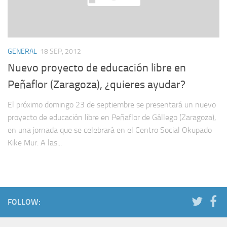
GENERAL
18 SEP, 2012
Nuevo proyecto de educación libre en
Peñaflor (Zaragoza), ¿quieres ayudar?
El próximo domingo 23 de septiembre se presentará un nuevo
proyecto de educación libre en Peñaflor de Gállego (Zaragoza),
en una jornada que se celebrará en el Centro Social Okupado
Kike Mur. A las...
FOLLOW: