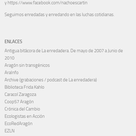
y https://www.facebook.com/nachoescartin
Seguimos enredadas y enredando en las luchas cotidianas.
ENLACES
Antigua bitácora de La enredadera. De mayo de 2007 a Junio de
2010
Aragón sin transgénicos
AraInfo
Archive (grabaciones / podcast de La enredadera)
Biblioteca Frida Kahlo
Caracol Zaragoza
Coop57 Aragón
Crónica del Cambio
Ecologistas en Acción
EcoRedAragón
EZLN