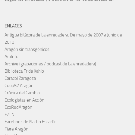
ENLACES
Antigua bitácora de La enredadera. De mayo de 2007 a Junio de
2010
Aragón sin transgénicos
AraInfo
Archive (grabaciones / podcast de La enredadera)
Biblioteca Frida Kahlo
Caracol Zaragoza
Coop57 Aragón
Crónica del Cambio
Ecologistas en Acción
EcoRedAragón
EZLN
Facebook de Nacho Escartín
Fiare Aragón