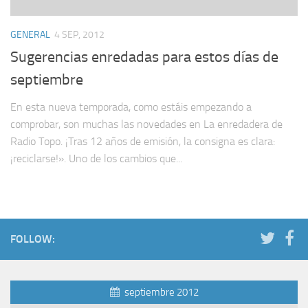
GENERAL
4 SEP, 2012
Sugerencias enredadas para estos días de
septiembre
En esta nueva temporada, como estáis empezando a
comprobar, son muchas las novedades en La enredadera de
Radio Topo. ¡Tras 12 años de emisión, la consigna es clara:
¡reciclarse!». Uno de los cambios que...
FOLLOW:
septiembre 2012