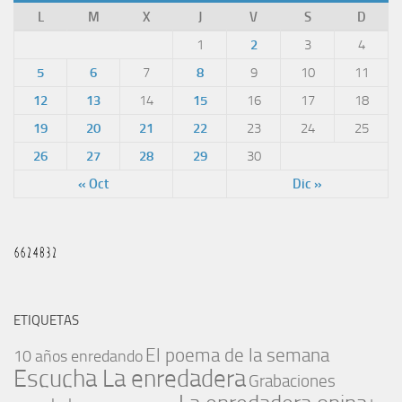
L
M
X
J
V
S
D
1
2
3
4
5
6
7
8
9
10
11
12
13
14
15
16
17
18
19
20
21
22
23
24
25
26
27
28
29
30
« Oct
Dic »
ETIQUETAS
El poema de la semana
10 años enredando
Escucha La enredadera
Grabaciones