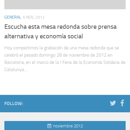
GENERAL
6 NOV, 2012
Escucha esta mesa redonda sobre prensa
alternativa y economía social
Hoy compartimos la grabación de una mesa redonda que se
celebró el pasado domingo 28 de noviembre de 2012 en
Barcelona, en el marco de la I Feria de la Economía Solidaria de
Catalunya....
FOLLOW:
noviembre 2012