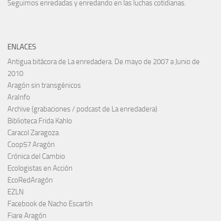
Seguimos enredadas y enredando en las luchas cotidianas.
ENLACES
Antigua bitácora de La enredadera. De mayo de 2007 a Junio de
2010
Aragón sin transgénicos
AraInfo
Archive (grabaciones / podcast de La enredadera)
Biblioteca Frida Kahlo
Caracol Zaragoza
Coop57 Aragón
Crónica del Cambio
Ecologistas en Acción
EcoRedAragón
EZLN
Facebook de Nacho Escartín
Fiare Aragón