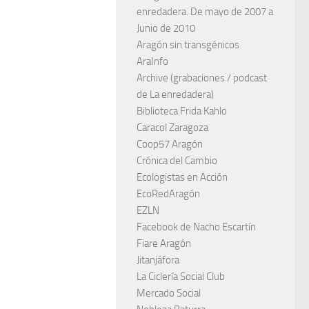
enredadera. De mayo de 2007 a
Junio de 2010
Aragón sin transgénicos
AraInfo
Archive (grabaciones / podcast
de La enredadera)
Biblioteca Frida Kahlo
Caracol Zaragoza
Coop57 Aragón
Crónica del Cambio
Ecologistas en Acción
EcoRedAragón
EZLN
Facebook de Nacho Escartín
Fiare Aragón
Jitanjáfora
La Ciclería Social Club
Mercado Social