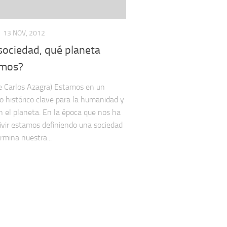
13 NOV, 2012
sociedad, qué planeta
mos?
de Carlos Azagra) Estamos en un
histórico clave para la humanidad y
en el planeta. En la época que nos ha
ivir estamos definiendo una sociedad
rmina nuestra...