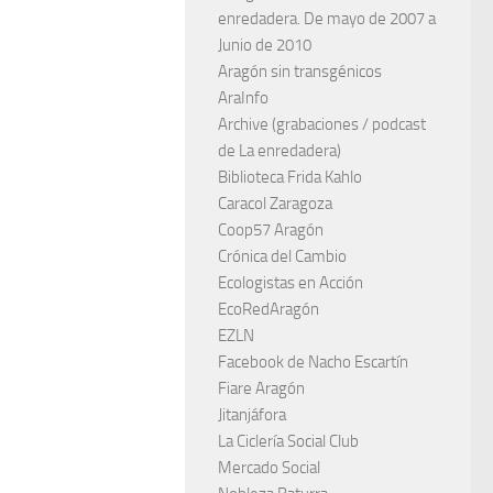
enredadera. De mayo de 2007 a
Junio de 2010
Aragón sin transgénicos
AraInfo
Archive (grabaciones / podcast
de La enredadera)
Biblioteca Frida Kahlo
Caracol Zaragoza
Coop57 Aragón
Crónica del Cambio
Ecologistas en Acción
EcoRedAragón
EZLN
Facebook de Nacho Escartín
Fiare Aragón
Jitanjáfora
La Ciclería Social Club
Mercado Social