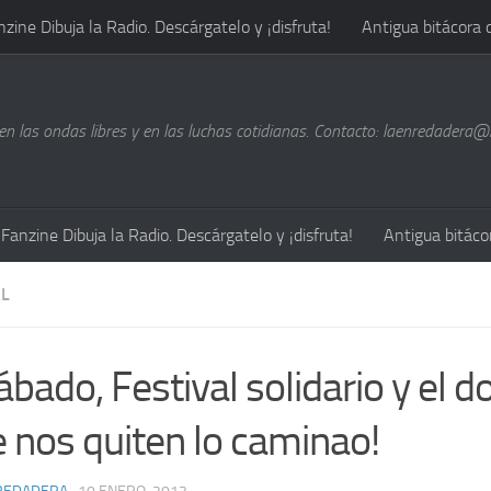
nzine Dibuja la Radio. Descárgatelo y ¡disfruta!
Antigua bitácora 
n las ondas libres y en las luchas cotidianas. Contacto: laenredadera
Fanzine Dibuja la Radio. Descárgatelo y ¡disfruta!
Antigua bitáco
L
ábado, Festival solidario y el 
e nos quiten lo caminao!