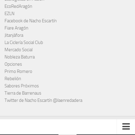
EcoRedAragón
EZLN
Facebook de Nacho Escartín
Fiare Aragón
Jitanjáfora
La Ciclería Social Club
Mercado Social
Nobleza Baturra
Opciones
Primo Romero
Rebelión
Sabores Próximos
Tierra de Barrenaus
Twitter de Nacho Escartín @laenredadera