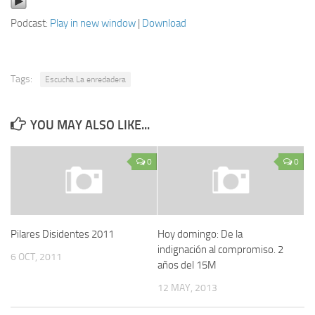
Podcast:
Play in new window
|
Download
Tags:
Escucha La enredadera
YOU MAY ALSO LIKE...
0
0
Pilares Disidentes 2011
Hoy domingo: De la
indignación al compromiso. 2
6 OCT, 2011
años del 15M
12 MAY, 2013