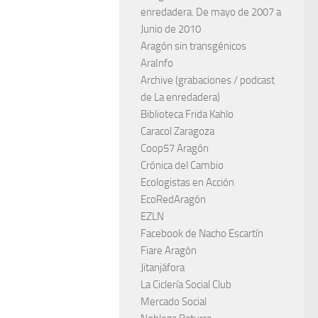
enredadera. De mayo de 2007 a
Junio de 2010
Aragón sin transgénicos
AraInfo
Archive (grabaciones / podcast
de La enredadera)
Biblioteca Frida Kahlo
Caracol Zaragoza
Coop57 Aragón
Crónica del Cambio
Ecologistas en Acción
EcoRedAragón
EZLN
Facebook de Nacho Escartín
Fiare Aragón
Jitanjáfora
La Ciclería Social Club
Mercado Social