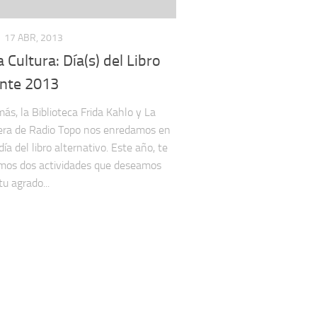
17 ABR, 2013
a Cultura: Día(s) del Libro
ente 2013
ás, la Biblioteca Frida Kahlo y La
era de Radio Topo nos enredamos en
día del libro alternativo. Este año, te
mos dos actividades que deseamos
u agrado...