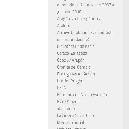
enredadera. De mayo de 2007 a
Junio de 2010
Aragón sin transgénicos
AraInfo
Archive (grabaciones / podcast
de La enredadera)
Biblioteca Frida Kahlo
Caracol Zaragoza
Coop57 Aragón
Crónica del Cambio
Ecologistas en Acción
EcoRedAragón
EZLN
Facebook de Nacho Escartín
Fiare Aragón
Jitanjáfora
La Ciclería Social Club
Mercado Social