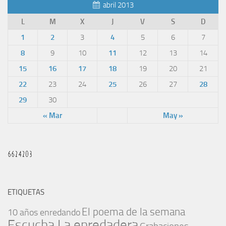
abril 2013
L
M
X
J
V
S
D
1
2
3
4
5
6
7
8
9
10
11
12
13
14
15
16
17
18
19
20
21
22
23
24
25
26
27
28
29
30
« Mar
May »
ETIQUETAS
El poema de la semana
10 años enredando
Escucha La enredadera