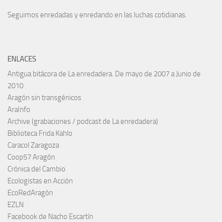
Seguimos enredadas y enredando en las luchas cotidianas.
ENLACES
Antigua bitácora de La enredadera. De mayo de 2007 a Junio de
2010
Aragón sin transgénicos
AraInfo
Archive (grabaciones / podcast de La enredadera)
Biblioteca Frida Kahlo
Caracol Zaragoza
Coop57 Aragón
Crónica del Cambio
Ecologistas en Acción
EcoRedAragón
EZLN
Facebook de Nacho Escartín