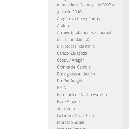
enredadera. De mayo de 2007 a
Junio de 2010
Aragón sin transgénicos
AraInfo
Archive (grabaciones / podcast
de La enredadera)
Biblioteca Frida Kahlo
Caracol Zaragoza
Coop57 Aragón
Crónica del Cambio
Ecologistas en Acción
EcoRedAragón
EZLN
Facebook de Nacho Escartín
Fiare Aragón
Jitanjáfora
La Ciclería Social Club
Mercado Social