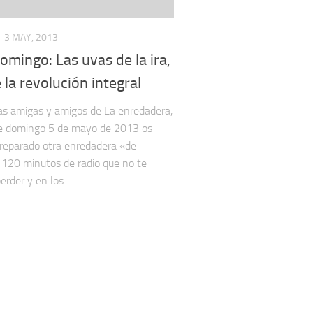
3 MAY, 2013
omingo: Las uvas de la ira,
 la revolución integral
s amigas y amigos de La enredadera,
te domingo 5 de mayo de 2013 os
eparado otra enredadera «de
 120 minutos de radio que no te
rder y en los...