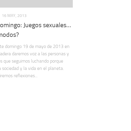
16 MAY, 2013
domingo: Juegos sexuales…
modos?
te domingo 19 de mayo de 2013 en
adera daremos voz a las personas y
os que seguimos luchando porque
 sociedad y la vida en el planeta.
remos reflexiones...