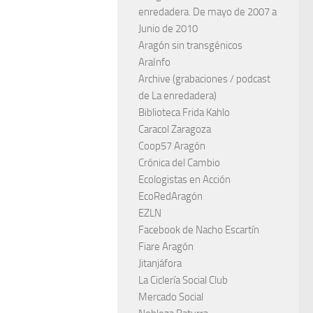
enredadera. De mayo de 2007 a
Junio de 2010
Aragón sin transgénicos
AraInfo
Archive (grabaciones / podcast
de La enredadera)
Biblioteca Frida Kahlo
Caracol Zaragoza
Coop57 Aragón
Crónica del Cambio
Ecologistas en Acción
EcoRedAragón
EZLN
Facebook de Nacho Escartín
Fiare Aragón
Jitanjáfora
La Ciclería Social Club
Mercado Social