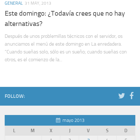
GENERAL
31 MAY, 2013
Este domingo: ¿Todavía crees que no hay
alternativas?
Después de unos problemillas técnicos con el servidor, os
anunciamos el menú de este domingo en La enredadera.
“Cuando sueñas solo, sólo es un sueño; cuando sueñas con
otros, es el comienzo de la...
FOLLOW:
mayo 2013
L
M
X
J
V
S
D