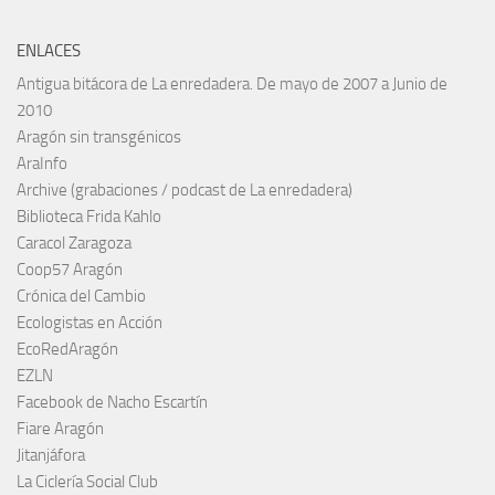
ENLACES
Antigua bitácora de La enredadera. De mayo de 2007 a Junio de
2010
Aragón sin transgénicos
AraInfo
Archive (grabaciones / podcast de La enredadera)
Biblioteca Frida Kahlo
Caracol Zaragoza
Coop57 Aragón
Crónica del Cambio
Ecologistas en Acción
EcoRedAragón
EZLN
Facebook de Nacho Escartín
Fiare Aragón
Jitanjáfora
La Ciclería Social Club