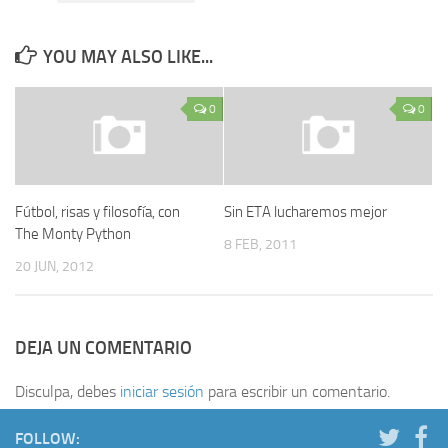
YOU MAY ALSO LIKE...
0
0
Fútbol, risas y filosofía, con
Sin ETA lucharemos mejor
The Monty Python
8 FEB, 2011
20 JUN, 2012
DEJA UN COMENTARIO
Disculpa, debes
iniciar sesión
para escribir un comentario.
FOLLOW: