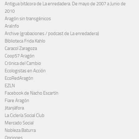
Antigua bitácora de La enredadera. De mayo de 2007 a Junio de
2010
Aragón sin transgénicos
AraInfo
Archive (grabaciones / podcast de La enredadera)
Biblioteca Frida Kahlo
Caracol Zaragoza
Coop57 Aragón
Crónica del Cambio
Ecologistas en Acción
EcoRedAragón
EZLN
Facebook de Nacho Escartín
Fiare Aragón
Jitanjáfora
La Ciclería Social Club
Mercado Social
Nobleza Baturra
Opciones