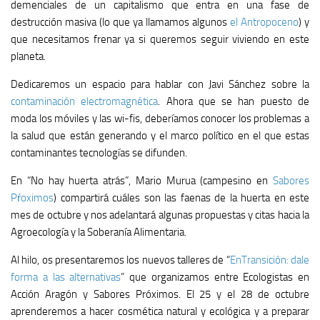
demenciales de un capitalismo que entra en una fase de
destrucción masiva (lo que ya llamamos algunos
el Antropoceno
) y
que necesitamos frenar ya si queremos seguir viviendo en este
planeta.
Dedicaremos un espacio para hablar con Javi Sánchez sobre la
contaminación electromagnética
. Ahora que se han puesto de
moda los móviles y las wi-fis, deberíamos conocer los problemas a
la salud que están generando y el marco político en el que estas
contaminantes tecnologías se difunden.
En “No hay huerta atrás”, Mario Murua (campesino en
Sabores
Pŕoximos
) compartirá cuáles son las faenas de la huerta en este
mes de octubre y nos adelantará algunas propuestas y citas hacia la
Agroecología y la Soberanía Alimentaria.
Al hilo, os presentaremos los nuevos talleres de “
EnTransición: dale
forma a las alternativas
” que organizamos entre Ecologistas en
Acción Aragón y Sabores Próximos. El 25 y el 28 de octubre
aprenderemos a hacer cosmética natural y ecológica y a preparar