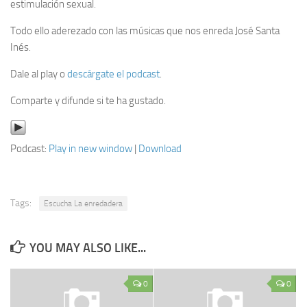
estimulación sexual.
Todo ello aderezado con las músicas que nos enreda José Santa
Inés.
Dale al play o
descárgate el podcast
.
Comparte y difunde si te ha gustado.
Podcast:
Play in new window
|
Download
Tags:
Escucha La enredadera
YOU MAY ALSO LIKE...
0
0