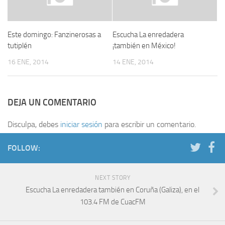
Este domingo: Fanzinerosas a
Escucha La enredadera
tutiplén
¡también en México!
16 ENE, 2014
14 ENE, 2014
DEJA UN COMENTARIO
Disculpa, debes
iniciar sesión
para escribir un comentario.
FOLLOW:
NEXT STORY
Escucha La enredadera también en Coruña (Galiza), en el
103.4 FM de CuacFM