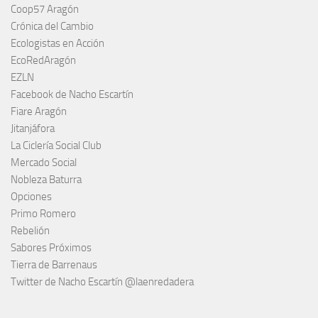
Coop57 Aragón
Crónica del Cambio
Ecologistas en Acción
EcoRedAragón
EZLN
Facebook de Nacho Escartín
Fiare Aragón
Jitanjáfora
La Ciclería Social Club
Mercado Social
Nobleza Baturra
Opciones
Primo Romero
Rebelión
Sabores Próximos
Tierra de Barrenaus
Twitter de Nacho Escartín @laenredadera