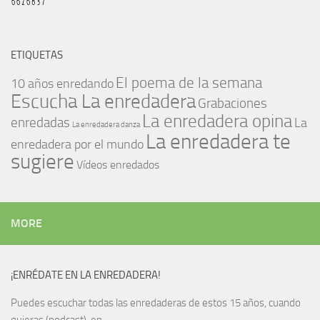
ETIQUETAS
El poema de la semana
10 años enredando
Escucha La enredadera
Grabaciones
La enredadera opina
enredadas
La
La enredadera danza
La enredadera te
enredadera por el mundo
sugiere
Vídeos enredados
MORE
¡ENRÉDATE EN LA ENREDADERA!
Puedes escuchar todas las enredaderas de estos 15 años, cuando