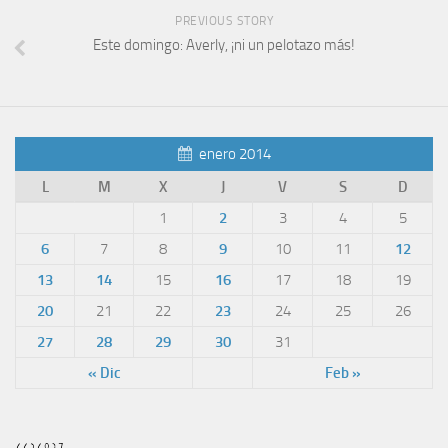
PREVIOUS STORY
Este domingo: Averly, ¡ni un pelotazo más!
enero 2014
L
M
X
J
V
S
D
1
2
3
4
5
6
7
8
9
10
11
12
13
14
15
16
17
18
19
20
21
22
23
24
25
26
27
28
29
30
31
« Dic
Feb »