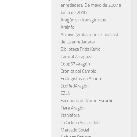
enredadera. De mayo de 2007 a
Junio de 2010
Aragón sin transgénicos
AraInfo
Archive (grabaciones / podcast
de La enredadera)
Biblioteca Frida Kahlo
Caracol Zaragoza
Coop57 Aragón
Crónica del Cambio
Ecologistas en Acción
EcoRedAragón
EZLN
Facebook de Nacho Escartín
Fiare Aragón
Jitanjáfora
La Ciclería Social Club
Mercado Social