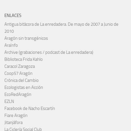
ENLACES
Antigua bitácora de La enredadera. De mayo de 2007 a Junio de
2010
Aragón sin transgénicos
AraInfo
Archive (grabaciones / podcast de La enredadera)
Biblioteca Frida Kahlo
Caracol Zaragoza
Coop57 Aragón
Crónica del Cambio
Ecologistas en Acción
EcoRedAragón
EZLN
Facebook de Nacho Escartín
Fiare Aragón
Jitanjáfora
La Ciclería Social Club