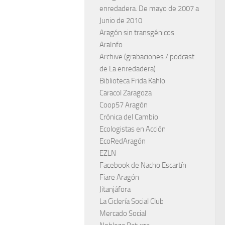
enredadera. De mayo de 2007 a
Junio de 2010
Aragón sin transgénicos
AraInfo
Archive (grabaciones / podcast
de La enredadera)
Biblioteca Frida Kahlo
Caracol Zaragoza
Coop57 Aragón
Crónica del Cambio
Ecologistas en Acción
EcoRedAragón
EZLN
Facebook de Nacho Escartín
Fiare Aragón
Jitanjáfora
La Ciclería Social Club
Mercado Social