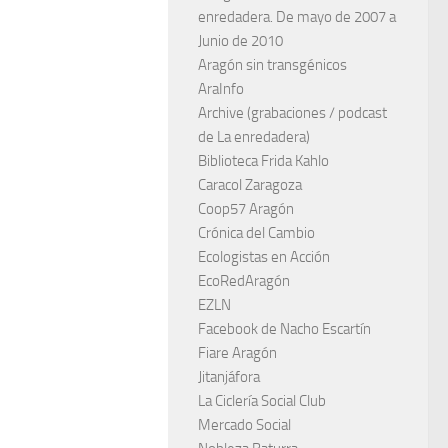
enredadera. De mayo de 2007 a
Junio de 2010
Aragón sin transgénicos
AraInfo
Archive (grabaciones / podcast
de La enredadera)
Biblioteca Frida Kahlo
Caracol Zaragoza
Coop57 Aragón
Crónica del Cambio
Ecologistas en Acción
EcoRedAragón
EZLN
Facebook de Nacho Escartín
Fiare Aragón
Jitanjáfora
La Ciclería Social Club
Mercado Social