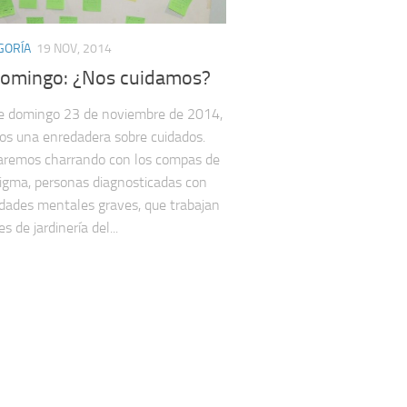
GORÍA
19 NOV, 2014
domingo: ¿Nos cuidamos?
e domingo 23 de noviembre de 2014,
s una enredadera sobre cuidados.
remos charrando con los compas de
igma, personas diagnosticadas con
ades mentales graves, que trabajan
es de jardinería del...